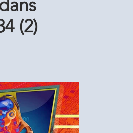
 dans
34 (2)