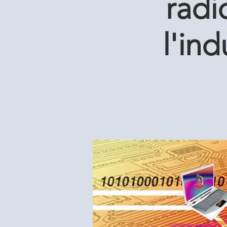
radi
l'ind