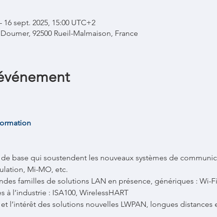
– 16 sept. 2025, 15:00 UTC+2
l Doumer, 92500 Rueil-Malmaison, France
'événement
ormation 
 de base qui soustendent les nouveaux systèmes de communicat
ation, Mi-MO, etc. 
randes familles de solutions LAN en présence, génériques : Wi-F
à l’industrie : ISA100, WirelessHART 
et l’intérêt des solutions nouvelles LWPAN, longues distances 