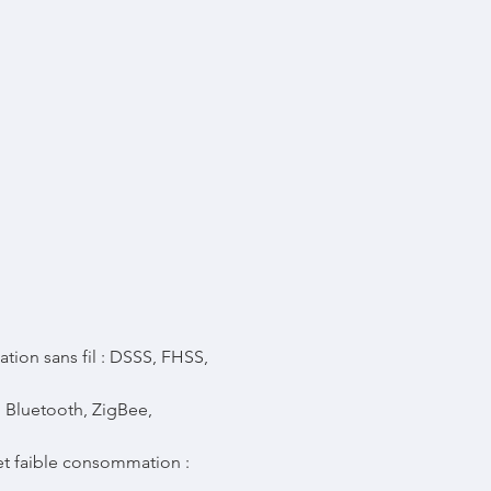
ion sans fil : DSSS, FHSS, 
i Bluetooth, ZigBee, 
et faible consommation : 