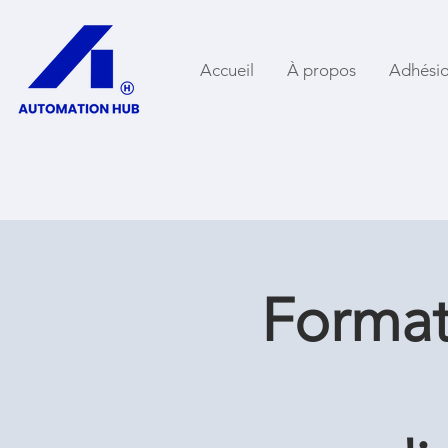
Accueil
À propos
Adhési
Format