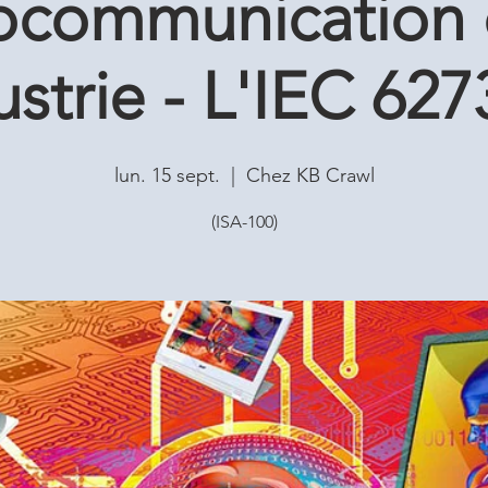
ocommunication
ustrie - L'IEC 627
lun. 15 sept.
  |  
Chez KB Crawl