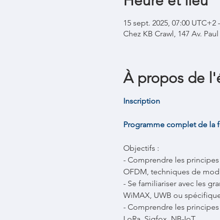
Heure et lieu
15 sept. 2025, 07:00 UTC+2 
Chez KB Crawl, 147 Av. Pau
À propos de l
Inscription
Programme complet de la f
Objectifs :
- Comprendre les principes
OFDM, techniques de modul
- Se familiariser avec les g
WiMAX, UWB ou spécifiques 
- Comprendre les principes 
LoRa, Sigfox, NB-IoT… 