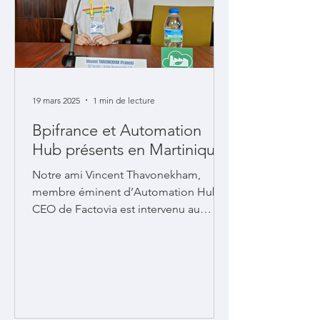
19 mars 2025
1 min de lecture
Bpifrance et Automation
Hub présents en Martinique
Notre ami Vincent Thavonekham,
membre éminent d’Automation Hub,
CEO de Factovia est intervenu au
colloque “Maintenance Industrielle
4.0”