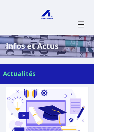
Infos et Actus
Actualités