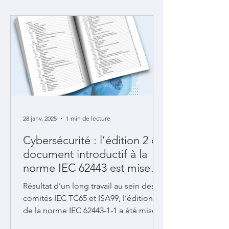
28 janv. 2025
1 min de lecture
Cybersécurité : l’édition 2 du
document introductif à la
norme IEC 62443 est mise
en circulation
Résultat d’un long travail au sein des
comités IEC TC65 et ISA99, l’édition 2
de la norme IEC 62443-1-1 a été mise
en circulation le 24 janvier 2025 afin de