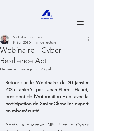
Nickolas Janeczko
9 févr. 2025
1 min de lecture
Webinaire - Cyber
Resilience Act
Dernière mise à jour :
23 juil.
Retour sur le Webinaire du 30 janvier 
2025 animé par Jean-Pierre Hauet, 
président de l'Automation Hub, avec la 
participation de Xavier Chevalier, expert 
en cybersécurité.
Après la directive NIS 2 et le Cyber 