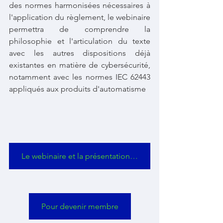
des normes harmonisées nécessaires à 
l'application du règlement, le webinaire 
permettra de comprendre la 
philosophie et l'articulation du texte 
avec les autres dispositions déjà 
existantes en matière de cybersécurité, 
notamment avec les normes IEC 62443 
appliqués aux produits d'automatisme
Le webinaire et la présentation sont visibles et téléchargeables pour les membres
Pour devenir membre