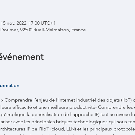
 15 nov. 2022, 17:00 UTC+1
l Doumer, 92500 Rueil-Malmaison, France
'événement
ormation 
:- Comprendre l’enjeu de l’Internet industriel des objets (IIoT) d
lleure efficacité et une meilleure productivité- Comprendre les
qu’implique la généralisation de l’approche IP, tant au niveau l
ariser avec les principales briques technologiques qui sous-tend
rchitectures IP de l’IIoT (cloud, LLN) et les principaux protoco