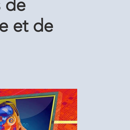
s de
e et de