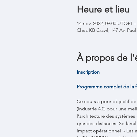
Heure et lieu
14 nov. 2022, 09:00 UTC+1 –
Chez KB Crawl, 147 Av. Pau
À propos de l
Inscription
Programme complet de la f
Ce cours a pour objectif de 
(Industrie 4.0) pour une mei
l’architecture des systèmes 
grandes distances- Se famili
impact opérationnel :- Les a