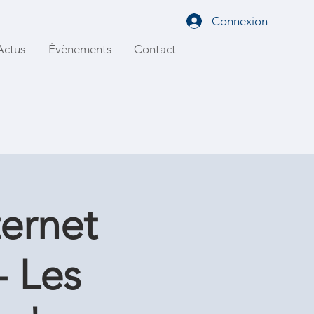
Connexion
Actus
Évènements
Contact
ternet
- Les