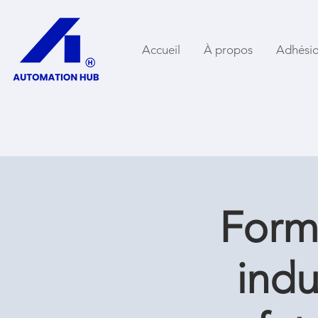
Accueil
À propos
Adhési
Forma
indu