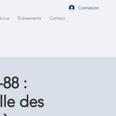
Connexion
Actus
Évènements
Contact
88 :
lle des