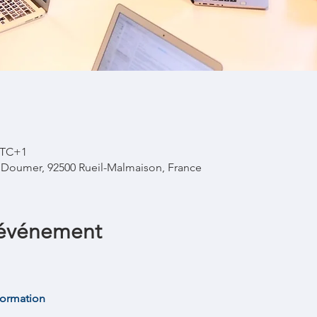
 UTC+1
l Doumer, 92500 Rueil-Malmaison, France
'événement
formation