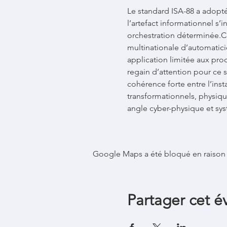
Le standard ISA-88 a adopté
l’artefact informationnel s’i
orchestration déterminée.C
multinationale d’automatici
application limitée aux procé
regain d’attention pour ce 
cohérence forte entre l’inst
transformationnels, physique
angle cyber-physique et sy
Google Maps a été bloqué en raison 
Partager cet 