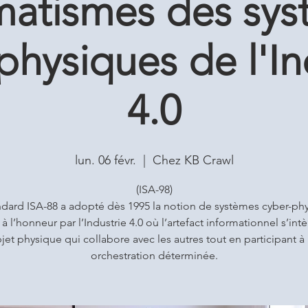
matismes des sys
physiques de l'In
4.0
lun. 06 févr.
  |  
Chez KB Crawl
(ISA-98)
ndard ISA-88 a adopté dès 1995 la notion de systèmes cyber-ph
à l’honneur par l’Industrie 4.0 où l’artefact informationnel s’int
bjet physique qui collabore avec les autres tout en participant à
orchestration déterminée.