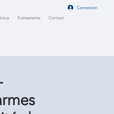
Connexion
Actus
Évènements
Contact
-
larmes