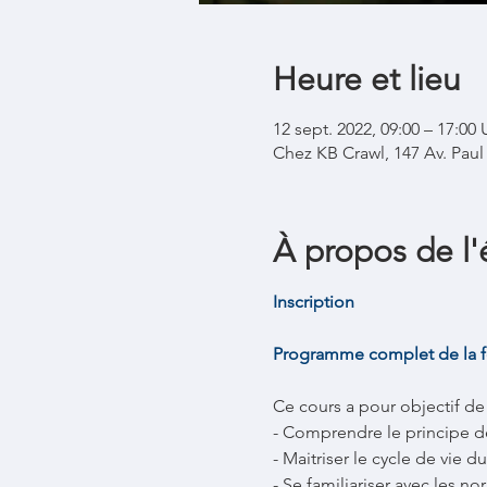
Heure et lieu
12 sept. 2022, 09:00 – 17:0
Chez KB Crawl, 147 Av. Pau
À propos de l
Inscription
Programme complet de la 
Ce cours a pour objectif de 
- Comprendre le principe de
- Maitriser le cycle de vie 
- Se familiariser avec les n