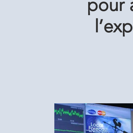
pour 
l’exp