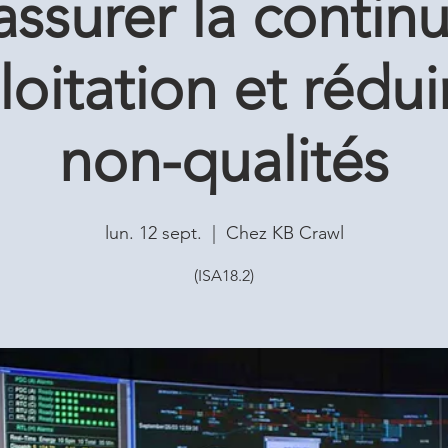
assurer la continu
loitation et rédui
non-qualités
lun. 12 sept.
  |  
Chez KB Crawl
(ISA18.2)