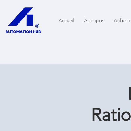
Accueil
À propos
Adhési
Ratio